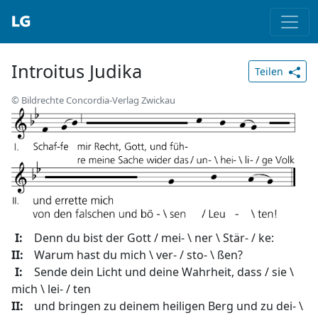
Introitus Judika
Teilen
© Bildrechte Concordia-Verlag Zwickau
I:
Denn du bist der Gott / mei- \ ner \ Stär- / ke:
II:
Warum hast du mich \ ver- / sto- \ ßen?
I:
Sende dein Licht und deine Wahrheit, dass / sie \
mich \ lei- / ten
II:
und bringen zu deinem heiligen Berg und zu dei- \