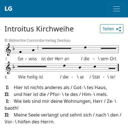
Introitus Kirchweihe
Teilen
© Bildrechte Concordia-Verlag Zwickau
I:
Hier ist nichts anderes als / Got- \ tes Haus,
II:
und hier ist die / Pfor- \ te des / Him- \ mels.
I:
Wie lieb sind mir deine Wohnungen, Herr / Ze- \
baoth!
II:
Meine Seele verlangt und sehnt sich / nach \ den /
Vor- \ höfen des Herrn.