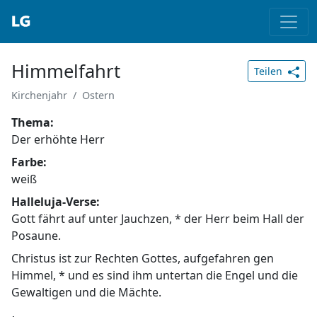
Himmelfahrt
Teilen
Kirchenjahr
Ostern
Thema
Der erhöhte Herr
Farbe
weiß
Halleluja-Verse
Gott fährt auf unter Jauchzen, * der Herr beim Hall der
Posaune.
Christus ist zur Rechten Gottes, aufgefahren gen
Himmel, * und es sind ihm untertan die Engel und die
Gewaltigen und die Mächte.