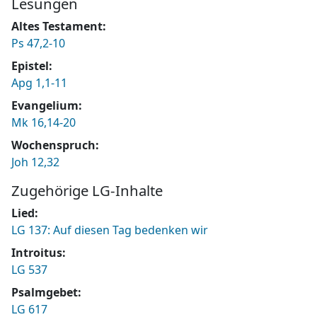
Lesungen
Altes Testament
Ps 47,2-10
Epistel
Apg 1,1-11
Evangelium
Mk 16,14-20
Wochenspruch
Joh 12,32
Zugehörige LG-Inhalte
Lied
LG 137: Auf diesen Tag bedenken wir
Introitus
LG 537
Psalmgebet
LG 617