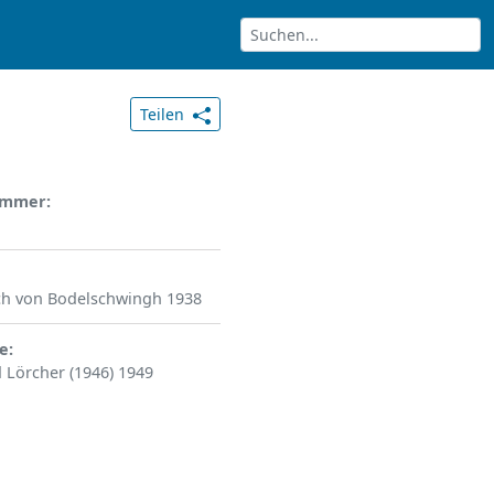
Teilen
ummer
ich von Bodelschwingh 1938
e
 Lörcher (1946) 1949