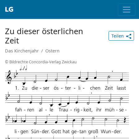
Zu dieser österlichen
Teilen
Zeit
Das Kirchenjahr
Ostern
© Bildrechte Concordia-Verlag Zwickau