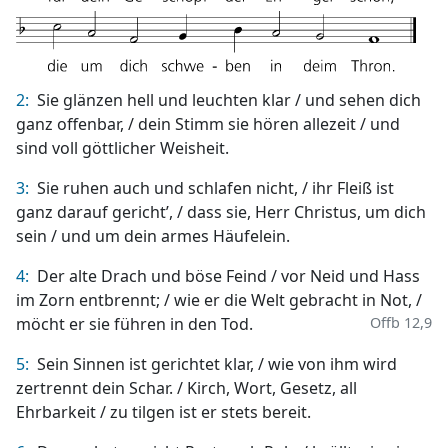
2:
Sie glänzen hell und leuchten klar / und sehen dich
ganz offenbar, / dein Stimm sie hören allezeit / und
sind voll göttlicher Weisheit.
3:
Sie ruhen auch und schlafen nicht, / ihr Fleiß ist
ganz darauf gericht’, / dass sie, Herr Christus, um dich
sein / und um dein armes Häufelein.
4:
Der alte Drach und böse Feind / vor Neid und Hass
im Zorn entbrennt; / wie er die Welt gebracht in Not, /
möcht er sie führen in den Tod.
Offb 12,9
5:
Sein Sinnen ist gerichtet klar, / wie von ihm wird
zertrennt dein Schar. / Kirch, Wort, Gesetz, all
Ehrbarkeit / zu tilgen ist er stets bereit.