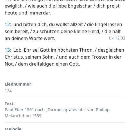
ewiglich, / wie auch die liebe Engelschar / dich preist
heute und immerdar,
12:
und bitten dich, du wollst allzeit / die Engel lassen
sein bereit, / zu schützen deine kleine Herd, / die hält
an deinem Worte wert.
Lk 12,32
13:
Lob, Ehr sei Gott im höchsten Thron, / desgleichen
Christus, seinem Sohn, / und auch dem Tröster in der
Not, / dem dreifaltigen einen Gott.
Liednummer
172
Text
Paul Eber 1561 nach „Dicimus grates tibi“ von Philipp
Melanchthon 1539
Melodie