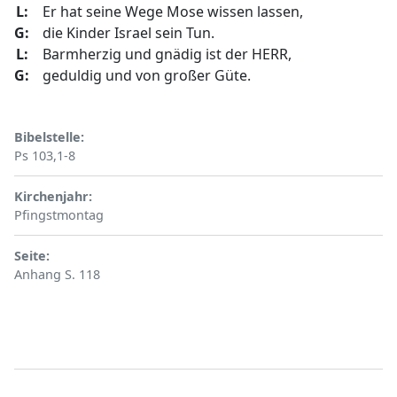
L:
Er hat seine Wege Mose wissen lassen,
G:
die Kinder Israel sein Tun.
L:
Barmherzig und gnädig ist der HERR,
G:
geduldig und von großer Güte.
Bibelstelle
Ps 103,1-8
Kirchenjahr
Pfingstmontag
Seite
Anhang S. 118